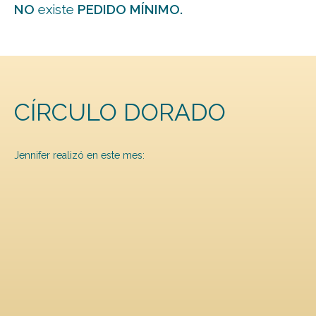
NO
existe
PEDIDO MÍNIMO.
CÍRCULO DORADO
Jennifer realizó en este mes: