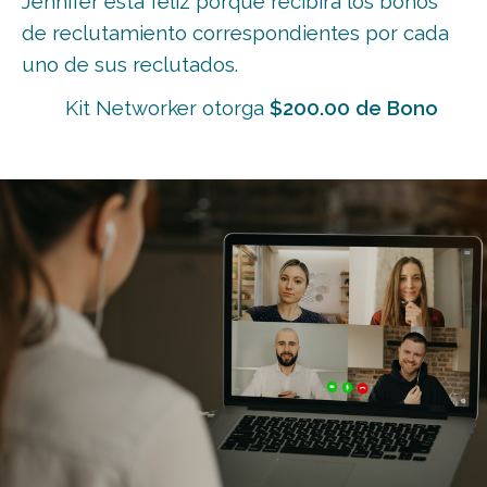
Jennifer está feliz porque recibirá los bonos
de reclutamiento correspondientes por cada
uno de sus reclutados.
Kit Networker otorga
$200.00 de Bono