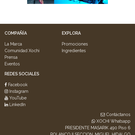
COMPAÑÍA
EXPLORA
La Marca
Promociones
Comunidad Xochi
Ingredientes
Prensa
Eventos
REDES SOCIALES
Facebook
Instagram
YouTube
LinkedIn
Contáctanos
XOCHI Whatsapp
PRESIDENTE MASARIK 490 Piso 6
POLANCO II SECCION, MIGUEL HIDALGO