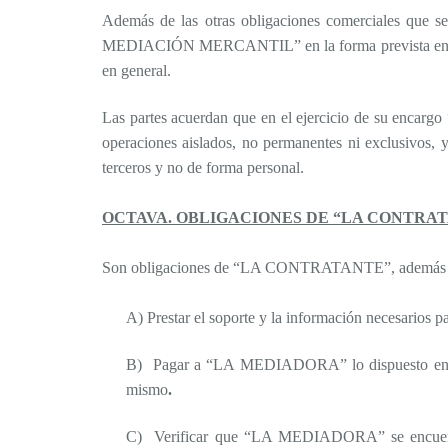
Además de las otras obligaciones comerciales que s
MEDIACIÓN MERCANTIL” en la forma prevista en 
en general.
Las partes acuerdan que en el ejercicio de su enc
operaciones aislados, no permanentes ni exclusivos,
terceros y no de forma personal.
OCTAVA. OBLIGACIONES DE “LA CONTRA
Son obligaciones de “LA CONTRATANTE”, además de 
A) Prestar el soporte y la información necesa
B) Pagar a “LA MEDIADORA” lo dispuesto en la
mismo
.
C) Verificar que “LA MEDIADORA” se encuentre d