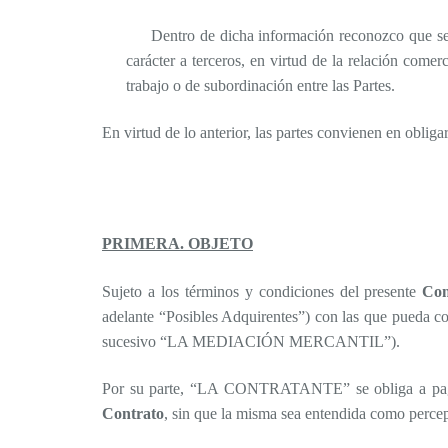
Dentro de dicha información reconozco que se 
carácter a terceros, en virtud de la relación comer
trabajo o de subordinación entre las Partes.
En virtud de lo anterior, las partes convienen en obligar
PRIMERA. OBJETO
Sujeto a los términos y condiciones del presente
Con
adelante “Posibles Adquirentes”) con las que pueda
sucesivo “LA MEDIACIÓN MERCANTIL”).
Por su parte, “LA CONTRATANTE” se obliga a pagar
Contrato
, sin que la misma sea entendida como percep