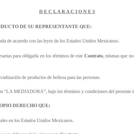
D E C L A R A C I O N E S
NDUCTO DE SU REPRESENTANTE QUE:
zada de acuerdo con las leyes de los Estados Unidos Mexicanos.
sarias para obligarla en los términos de este
Contrato
, mismas que no 
cialización de productos de belleza para las personas.
n “LA MEDIADORA”, bajo los términos y condiciones del presente i
ROPIO DERECHO QUE:
scales en los Estados Unidos Mexicanos.