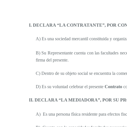
I. DECLARA “LA CONTRATANTE”, POR CO
A)
Es una sociedad mercantil constituida y organi
B)
Su Representante cuenta con las facultades nece
firma del presente.
C)
Dentro de su objeto social se encuentra la comer
D)
Es su voluntad celebrar el presente
Contrato
co
II. DECLARA “LA MEDIADORA”, POR SU P
A)
Es una persona física residente para efectos fi