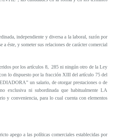
a, independiente y diversa a la laboral, razón por
e a éste, y someter sus relaciones de carácter comercial
os por los artículos 8, 285 ni ningún otro de la Ley
on lo dispuesto por la fracción XIII del artículo 75 del
DIADORA” un salario, de otorgar prestaciones o de
l, no exclusiva ni subordinada que habitualmente LA
y conveniencia, para lo cual cuenta con elementos
ego a las políticas comerciales establecidas por