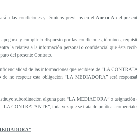
a las condiciones y términos previstos en el
Anexo A
del presen
rse y cumplir lo dispuesto por las condiciones, términos, requisito
la relativa a la información personal o confidencial que ésta reciba
ro del presente Contrato.
idencialidad de las informaciones que recibiere de “LA CONTRATANT
de no respetar esta obligación “LA MEDIADORA” será responsable
 constituye subordinación alguna para “LA MEDIADORA” o asignación a
to de “LA CONTRATANTE”, toda vez que se trata de políticas comerciales
 MEDIADORA”