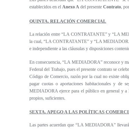
establecidos en el
Anexo A
del presente
Contrato
, po
QUINTA. RELACIÓN COMERCIAL
La relación entre “LA CONTRATANTE” y “LA MEDIADOR
la cual, “LA CONTRATANTE” y “LA MEDIADORA” man
e independiente a las cláusulas y disposiciones conten
En consecuencia, “LA MEDIADORA” reconoce y manifies
Federal del Trabajo, pues el presente contrato se celeb
Código de Comercio, razón por la cual no existe 
pagar cuotas o aportaciones habitacionales y de se
MEDIADORA ejerce para el público en general y a 
propios, suficientes.
SEXTA. APEGO A LAS POLÍTICAS COMERC
Las partes acuerdan que “LA MEDIADORA” llevará 