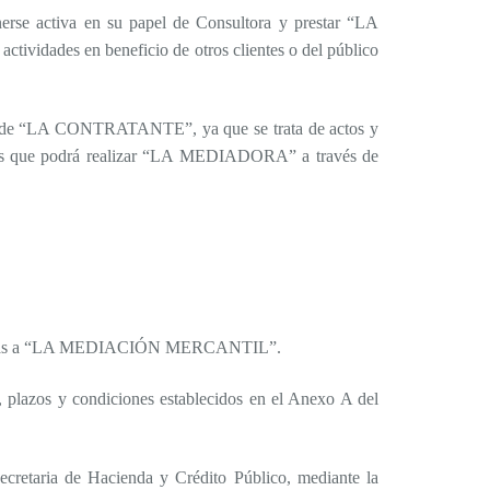
e activa en su papel de Consultora y prestar “LA
actividades en beneficio de otros clientes o del público
io de “LA CONTRATANTE”, ya que se trata de actos y
idades que podrá realizar “LA MEDIADORA” a través de
acionadas a “LA MEDIACIÓN MERCANTIL”.
, plazos y condiciones establecidos en el Anexo A del
retaria de Hacienda y Crédito Público, mediante la