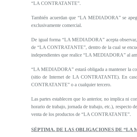
“LA CONTRATANTE”.
También acuerdan que “LA MEDIADORA” se apegará 
exclusivamente comercial.
De igual forma “LA MEDIADORA” acepta observar, apega
de “LA CONTRATANTE”, dentro de la cual se encuentra 
independientes que realice “LA MEDIADORA” al ampa
“LA MEDIADORA” estará obligada a mantener la conf
(sitio de Internet de LA CONTRATANTE). En caso 
CONTRATANTE” o a cualquier tercero.
Las partes establecen que lo anterior, no implica ni
horario de trabajo, jornada de trabajo, etc.), respec
venta de los productos de “LA CONTRATANTE”.
SÉPTIMA. DE LAS OBLIGACIONES DE “LA