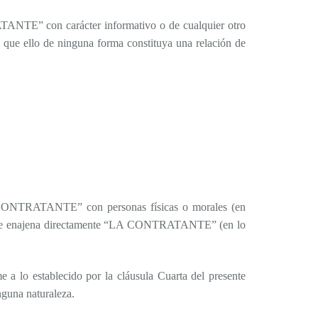
ANTE” con carácter informativo o de cualquier otro
sin que ello de ninguna forma constituya una relación de
ONTRATANTE” con personas físicas o morales (en
os que enajena directamente “LA CONTRATANTE” (en lo
o establecido por la cláusula Cuarta del presente
nguna naturaleza.