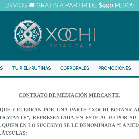
ENVÍOS 🚚 GRATIS A PARTIR DE
$990
PESOS
ES
TU PIEL/RUTINAS
CORPORALES
PROMOCIONES
CONTRATO DE MEDIACIÓN MERCANTIL
UE CELEBRAN POR UNA PARTE “XOCHI BOTANICALS 
TRATANTE”, REPRESENTADA EN ESTE ACTO POR SU
QUIEN EN LO SUCESIVO SE LE DENOMINARÁ “LA MEDI
LÁUSULAS: