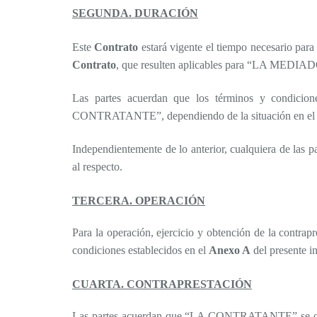
SEGUNDA. DURACIÓN
Este
Contrato
estará vigente el tiempo necesario p
Contrato
, que resulten aplicables para “LA MEDI
Las partes acuerdan que los términos y condicio
CONTRATANTE”, dependiendo de la situación en el
Independientemente de lo anterior, cualquiera de las p
al respecto.
TERCERA. OPERACIÓN
Para la operación, ejercicio y obtención de la contrap
condiciones establecidos en el
Anexo A
del presente i
CUARTA. CONTRAPRESTACIÓN
Las partes acuerdan que “LA CONTRATANTE” se o