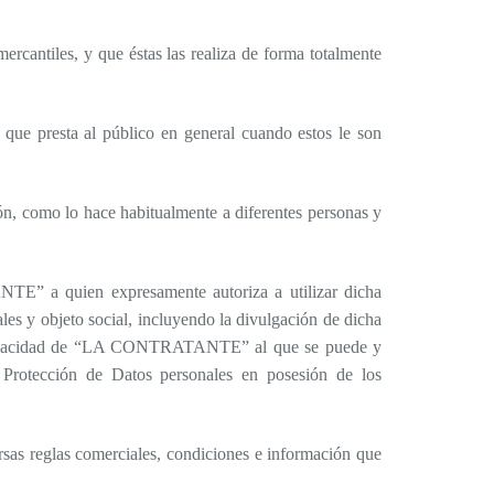
ercantiles, y que éstas las realiza de forma totalmente
ue presta al público en general cuando estos le son
 como lo hace habitualmente a diferentes personas y
E” a quien expresamente autoriza a utilizar dicha
les y objeto social, incluyendo la divulgación de dicha
de Privacidad de “LA CONTRATANTE” al que se puede y
e Protección de Datos personales en posesión de los
s reglas comerciales, condiciones e información que