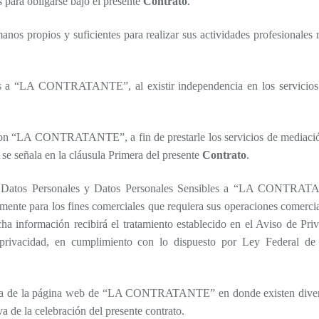
 para obligarse bajo el presente
Contrato
.
os propios y suficientes para realizar sus actividades profesionales m
s a “LA CONTRATANTE”, al existir independencia en los servicios q
n “LA CONTRATANTE”, a fin de prestarle los servicios de mediación,
 se señala en la cláusula Primera del presente
Contrato
.
Datos Personales y Datos Personales Sensibles a “LA CONTRATANT
amente para los fines comerciales que requiera sus operaciones comercia
dicha información recibirá el tratamiento establecido en el Aviso 
de-privacidad, en cumplimiento con lo dispuesto por Ley Federal d
cia de la página web de “LA CONTRATANTE” en donde existen diversa
a de la celebración del presente contrato.