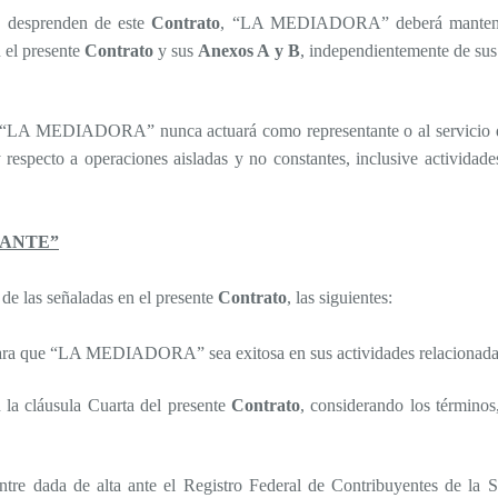
e desprenden de este
Contrato
, “LA MEDIADORA” deberá manteners
el presente
Contrato
y sus
Anexos A y B
, independientemente de sus 
argo “LA MEDIADORA” nunca actuará como representante o al servic
 y respecto a operaciones aisladas y no constantes, inclusive activ
TANTE”
las señaladas en el presente
Contrato
, las siguientes:
rios para que “LA MEDIADORA” sea exitosa en sus actividades rel
 cláusula Cuarta del presente
Contrato
, considerando los términos
ada de alta ante el Registro Federal de Contribuyentes de la Sec