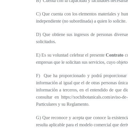
B) Cuenta con la capacidad y facultades necesarias
C) Que cuenta con los elementos materiales y human
independiente (no subordinada) a quien lo solicite.
D) Que obtiene sus ingresos de personas diversa
solicitados.
E)
Es su voluntad celebrar el presente
Contrato
co
empresas que le solicitan sus servicios, cuyo objeto
F) Que ha proporcionado y podrá proporcionar 
información al igual que el de otras personas únic
información a terceros, en el entendido de que 
consultar en https://xochibotanicals.com/aviso-
Particulares y su Reglamento.
G) Que reconoce y acepta que conoce la existen
resulta aplicable para el modelo comercial que deriv