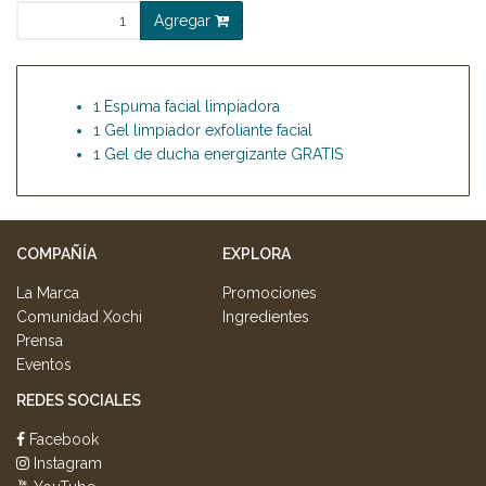
Agregar
1 Espuma facial limpiadora
1 Gel limpiador exfoliante facial
1 Gel de ducha energizante GRATIS
COMPAÑÍA
EXPLORA
La Marca
Promociones
Comunidad Xochi
Ingredientes
Prensa
Eventos
REDES SOCIALES
Facebook
Instagram