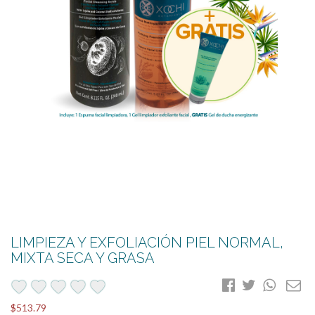
LIMPIEZA Y EXFOLIACIÓN PIEL NORMAL,
MIXTA SECA Y GRASA
favorite
favorite
favorite
favorite
favorite
$513.79