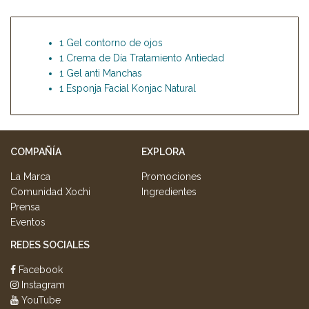
1 Gel contorno de ojos
1 Crema de Día Tratamiento Antiedad
1 Gel anti Manchas
1 Esponja Facial Konjac Natural
COMPAÑÍA
EXPLORA
La Marca
Promociones
Comunidad Xochi
Ingredientes
Prensa
Eventos
REDES SOCIALES
Facebook
Instagram
YouTube