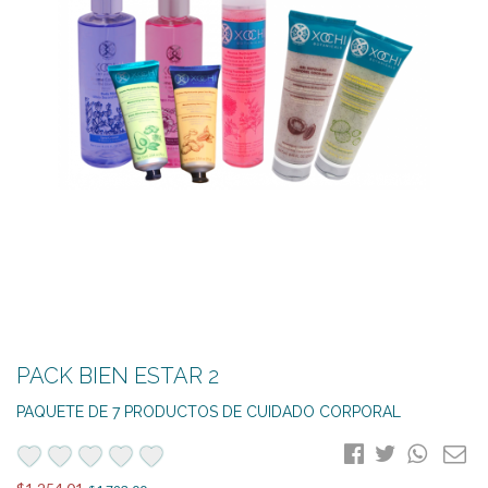
PACK BIEN ESTAR 2
PAQUETE DE 7 PRODUCTOS DE CUIDADO CORPORAL
favorite
favorite
favorite
favorite
favorite