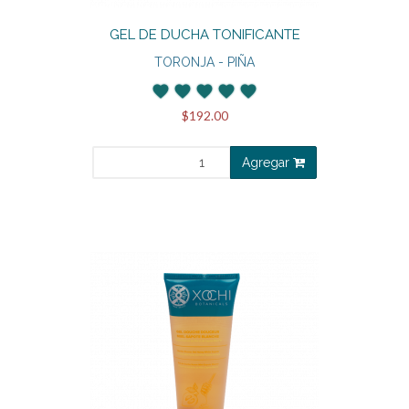
GEL DE DUCHA TONIFICANTE
TORONJA - PIÑA
favorite
favorite
favorite
favorite
favorite
$192.00
Agregar