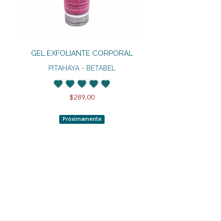
GEL EXFOLIANTE CORPORAL
PITAHAYA - BETABEL
favorite
favorite
favorite
favorite
favorite
$289.00
Próximamente