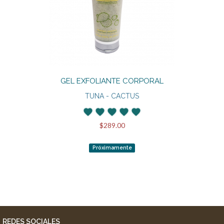
GEL EXFOLIANTE CORPORAL
TUNA - CACTUS
favorite
favorite
favorite
favorite
favorite
$289.00
Próximamente
REDES SOCIALES